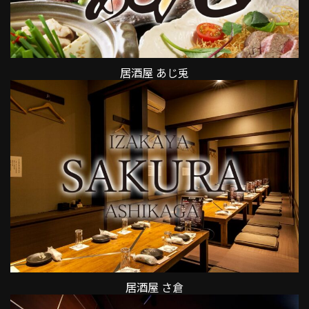
居酒屋 あじ兎
居酒屋 さ倉