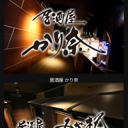
居酒屋 かり奈