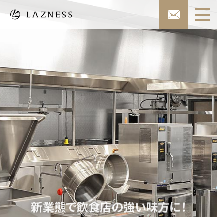
新業態で飲食店の強い味方に！